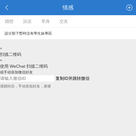
情感
婚戀
訴說
單身
交友
該分類下暫時沒有學生妹專區
×
扫描二维码
×
使用 WeChat 扫描二维码
或手动添加微信好友
复制ID并跳转微信
请跳转后，手动添加好友，谢谢