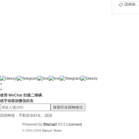
請稍候...
×
×
使用 WeChat 扫描二维碼
或手动添加微信好友
複製ID並跳轉微信
請跳轉後，手動添加好友，謝謝
Powered by
Discuz!
X3.5
Licensed
© 2001-2026
Discuz! Team
.