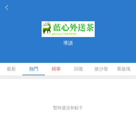
導讀
最新
熱門
精華
回復
搶沙發
看版塊
暫時還沒有帖子