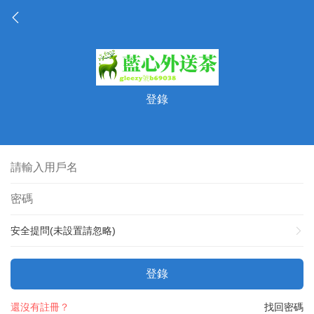
登錄
安全提問(未設置請忽略)
登錄
還沒有註冊？
找回密碼