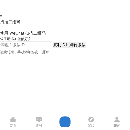
×
扫描二维码
×
使用 WeChat 扫描二维码
或手动添加微信好友
复制ID并跳转微信
请跳转后，手动添加好友，谢谢
首頁
資訊
發現
我的