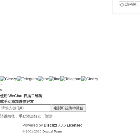
請稍候...
×
×
使用 WeChat 扫描二维碼
或手动添加微信好友
複製ID並跳轉微信
請跳轉後，手動添加好友，謝謝
Powered by
Discuz!
X3.5
Licensed
© 2001-2026
Discuz! Team
.