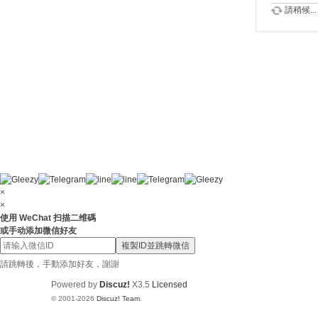
請稍候...
×
×
使用 WeChat 扫描二维碼
或手动添加微信好友
複製ID並跳轉微信
請跳轉後，手動添加好友，謝謝
Powered by
Discuz!
X3.5
Licensed
© 2001-2026
Discuz! Team
.