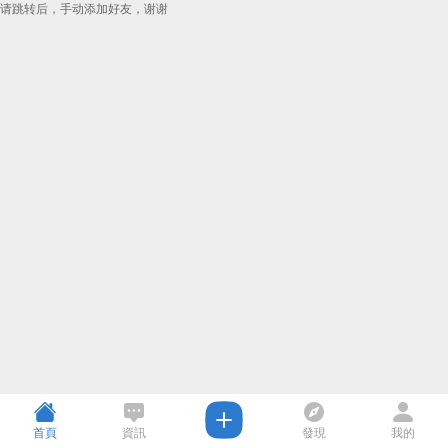
请跳转后，手动添加好友，谢谢
首頁
資訊
發現
我的