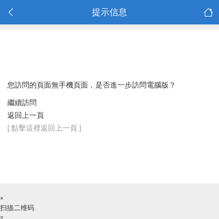
提示信息
您訪問的頁面無手機頁面，是否進一步訪問電腦版？
繼續訪問
返回上一頁
[ 點擊這裡返回上一頁 ]
×
扫描二维码
×