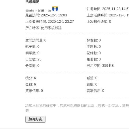
活躍概況
註冊時間: 2025-11-28 14:5
用戶組:
新手上路
最後訪問: 2025-12-5 19:03
上次活動時間: 2025-12-5 19
上次發表時間: 2025-12-1 23:27
上次郵件通知: 0
所在時區: 使用系統默認
空間訪問量: 0
好友數: 0
帖子數: 0
主題數: 0
精華數: 0
記錄數: 0
日誌數: 25
相冊數: 0
分享數: 0
已用空間: 359 KB
積分: 6
威望: 0
金錢: 6
貢獻: 0
買家信用: 0
賣家信用: 0
請加入到我的好友中，您就可以瞭解我的近況，與我一起交流，隨時
繫
加為好友