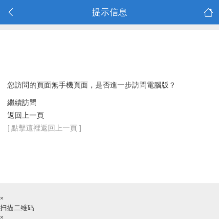
提示信息
您訪問的頁面無手機頁面，是否進一步訪問電腦版？
繼續訪問
返回上一頁
[ 點擊這裡返回上一頁 ]
×
扫描二维码
×