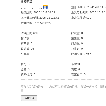
活躍概況
註冊時間: 2025-11-28 14:5
用戶組:
新手上路
最後訪問: 2025-12-5 19:03
上次活動時間: 2025-12-5 19
上次發表時間: 2025-12-1 23:27
上次郵件通知: 0
所在時區: 使用系統默認
空間訪問量: 0
好友數: 0
帖子數: 0
主題數: 0
精華數: 0
記錄數: 0
日誌數: 25
相冊數: 0
分享數: 0
已用空間: 359 KB
積分: 6
威望: 0
金錢: 6
貢獻: 0
買家信用: 0
賣家信用: 0
請加入到我的好友中，您就可以瞭解我的近況，與我一起交流，隨時
繫
加為好友