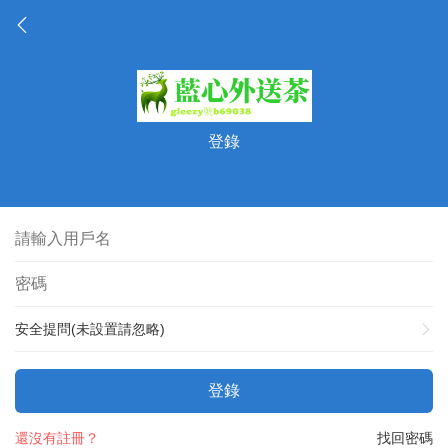
登錄
安全提問(未設置請忽略)
登錄
還沒有註冊？
找回密碼