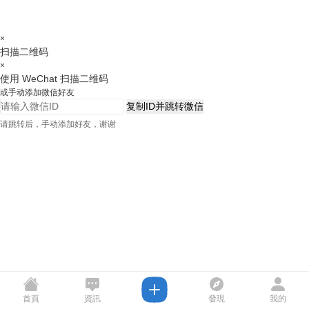
×
扫描二维码
×
使用 WeChat 扫描二维码
或手动添加微信好友
复制ID并跳转微信
请跳转后，手动添加好友，谢谢
首頁
資訊
發現
我的