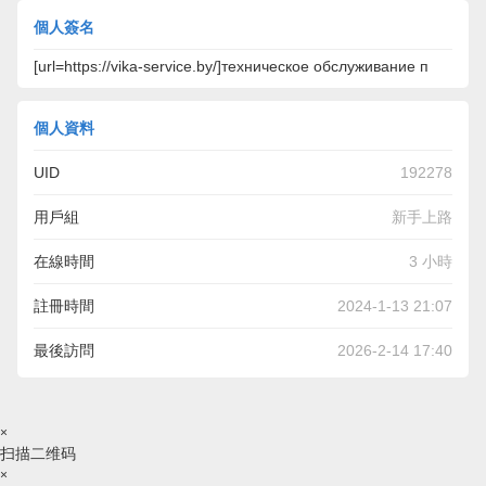
個人簽名
[url=https://vika-service.by/]техническое обслуживание п
個人資料
UID
192278
用戶組
新手上路
在線時間
3 小時
註冊時間
2024-1-13 21:07
最後訪問
2026-2-14 17:40
×
扫描二维码
×