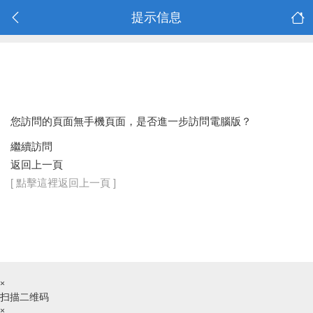
提示信息
您訪問的頁面無手機頁面，是否進一步訪問電腦版？
繼續訪問
返回上一頁
[ 點擊這裡返回上一頁 ]
×
扫描二维码
×