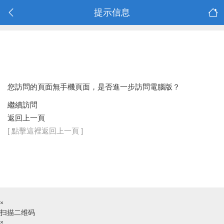
提示信息
您訪問的頁面無手機頁面，是否進一步訪問電腦版？
繼續訪問
返回上一頁
[ 點擊這裡返回上一頁 ]
×
扫描二维码
×