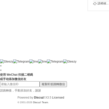
請稍候...
×
×
使用 WeChat 扫描二维碼
或手动添加微信好友
複製ID並跳轉微信
請跳轉後，手動添加好友，謝謝
Powered by
Discuz!
X3.5
Licensed
© 2001-2026
Discuz! Team
.