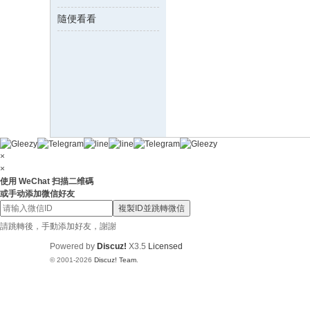
藍
隨便看看
心
外
送
茶
×
×
使用 WeChat 扫描二维碼
或手动添加微信好友
複製ID並跳轉微信
請跳轉後，手動添加好友，謝謝
Powered by
Discuz!
X3.5
Licensed
© 2001-2026
Discuz! Team
.