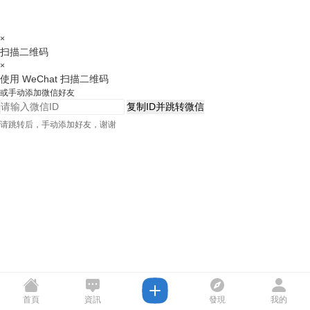
×
扫描二维码
×
使用 WeChat 扫描二维码
或手动添加微信好友
复制ID并跳转微信
请跳转后，手动添加好友，谢谢
首頁
資訊
發現
我的