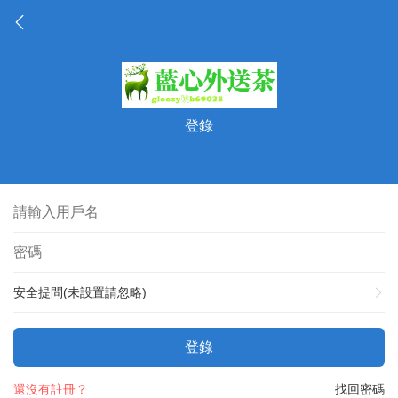
登錄
安全提問(未設置請忽略)
登錄
還沒有註冊？
找回密碼