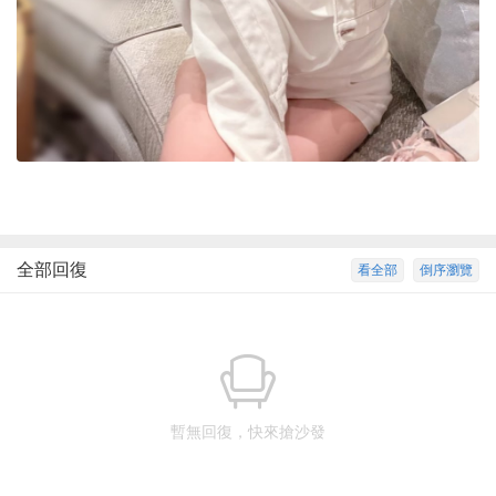
全部回復
看全部
倒序瀏覽
暫無回復，快來搶沙發