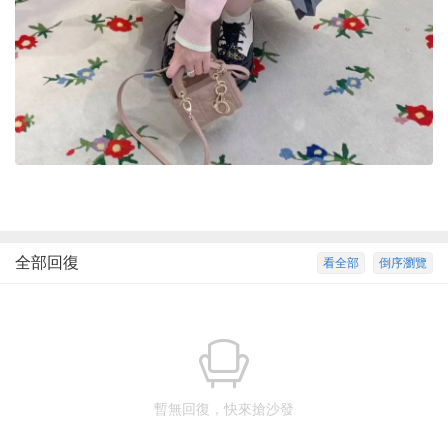
全部回復
看全部
倒序瀏覽
暫無回復，快來搶沙發