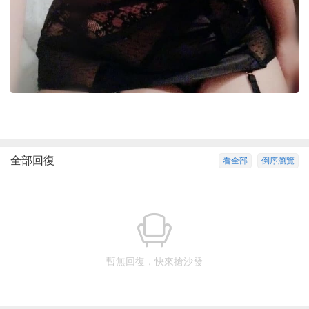
全部回復
看全部
倒序瀏覽
暫無回復，快來搶沙發