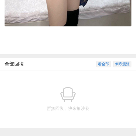
全部回復
看全部
倒序瀏覽
暫無回復，快來搶沙發