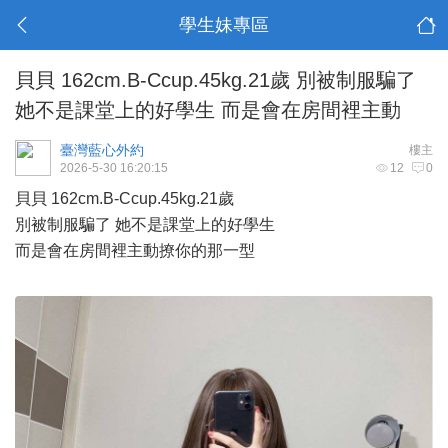
學生妹專區
貝貝 162cm.B-Ccup.45kg.21歲 別被制服騙了
她不是課堂上的好學生 而是會在房間裡主動
臺灣藍心外約
樓主
2026-5-30 16:20:15
12
0
貝貝 162cm.B-Ccup.45kg.21歲
別被制服騙了 她不是課堂上的好學生
而是會在房間裡主動撩你的那一型