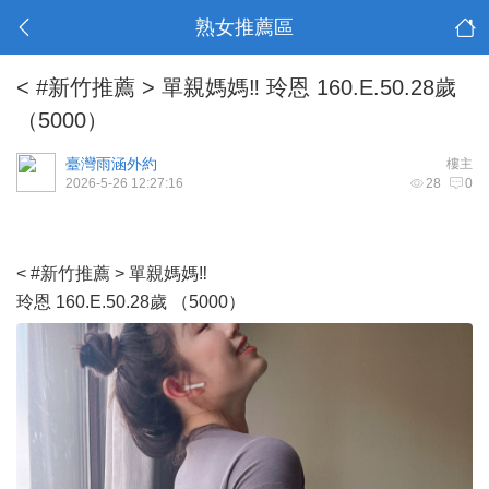
熟女推薦區
< #新竹推薦 > 單親媽媽‼️ 玲恩 160.E.50.28歲
（5000）
臺灣雨涵外約
樓主
2026-5-26 12:27:16
28
0
< #新竹推薦 > 單親媽媽‼️
玲恩 160.E.50.28歲 （5000）