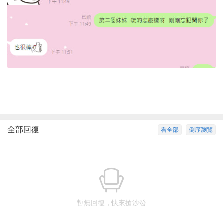
全部回復
看全部
倒序瀏覽
暫無回復，快來搶沙發