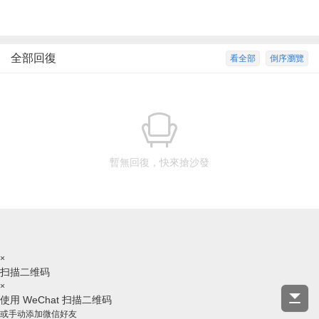
全部回復
看全部
倒序瀏覽
暫無回復，快來搶沙發
×
扫描二维码
×
使用 WeChat 扫描二维码
或手动添加微信好友