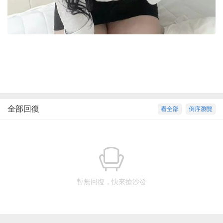
全部回復
看全部
倒序瀏覽
暫無回復，快來搶沙發