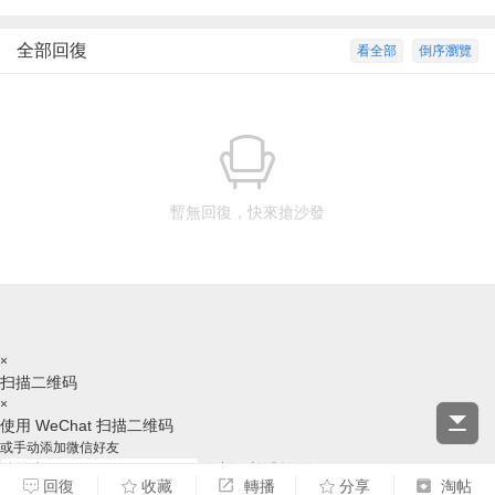
全部回復
看全部
倒序瀏覽
暫無回復，快來搶沙發
×
扫描二维码
×
使用 WeChat 扫描二维码
或手动添加微信好友
复制ID并跳转微信
回復
收藏
轉播
分享
淘帖