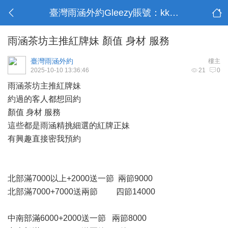
臺灣雨涵外約Gleezy賬號：kk9003
雨涵茶坊主推紅牌妹 顏值 身材 服務
臺灣雨涵外約
樓主
2025-10-10 13:36:46
21
0
雨涵茶坊主推紅牌妹
約過的客人都想回約
顏值 身材 服務
這些都是雨涵精挑細選的紅牌正妹
有興趣直接密我預約
北部滿7000以上+2000送一節 兩節9000
北部滿7000+7000送兩節 四節14000
中南部滿6000+2000送一節 兩節8000