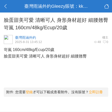
臺灣雨涵外約Gleezy賬號：kk9003
臉蛋甜美可愛 清晰可人 身形身材超好 細腰翹臀
岢嵐 160cm/48kg/Ecup/20歲
臺灣雨涵外約
樓主
2025-8-31 13:45:12
48
0
岢嵐 160cm/48kg/Ecup/20歲
臉蛋甜美可愛 清晰可人 身形身材超好 細腰翹臀
附件:
您需要
登錄
才可以下載或查看附件。沒有賬號？
立即註冊