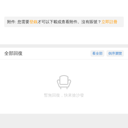
附件:
您需要
登錄
才可以下載或查看附件。沒有賬號？
立即註冊
全部回復
看全部
倒序瀏覽
暫無回復，快來搶沙發