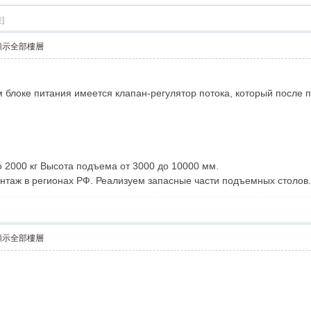
]
顯示全部樓層
м блоке питания имеется клапан-регулятор потока, который после 
 2000 кг Высота подъема от 3000 до 10000 мм.
нтаж в регионах РФ. Реализуем запасные части подъемных столов.
顯示全部樓層