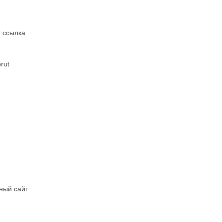
т ссылка
rut
ный сайт