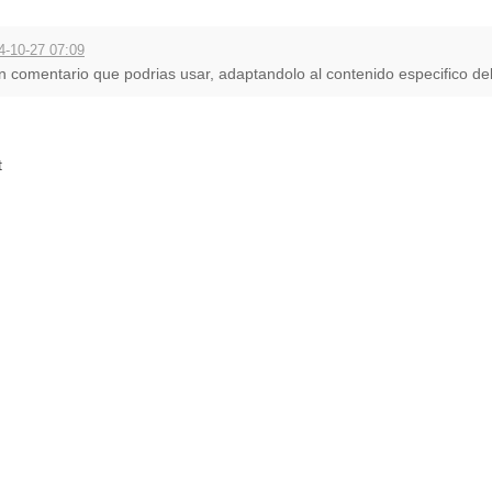
-10-27 07:09
un comentario que podrias usar, adaptandolo al contenido especifico del 
t