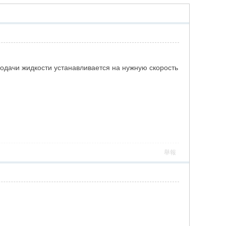
подачи жидкости устанавливается на нужную скорость
舉報