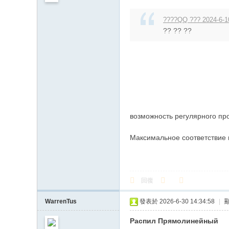
????QQ ??? 2024-6-1
?? ?? ??
возможность регулярного пр
Максимальное соответствие 
回復
WarrenTus
發表於 2026-6-30 14:34:58
|
Распил Прямолинейный