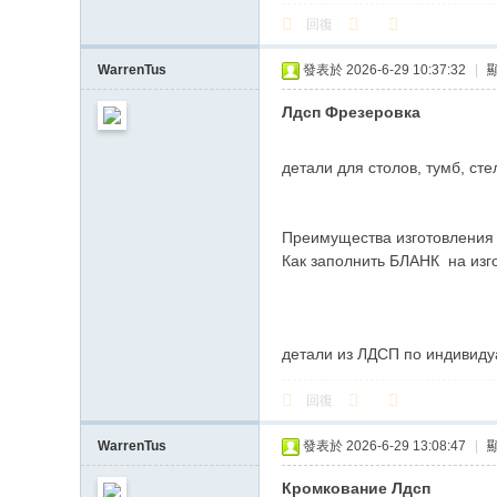
回復
WarrenTus
發表於 2026-6-29 10:37:32
|
Лдсп Фрезеровка
детали для столов, тумб, ст
Преимущества изготовления 
Как заполнить БЛАНК на изг
детали из ЛДСП по индивид
回復
WarrenTus
發表於 2026-6-29 13:08:47
|
Кромкование Лдсп