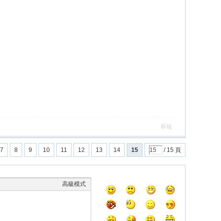
舉報
7
8
9
10
11
12
13
14
15
/ 15 頁
高級模式