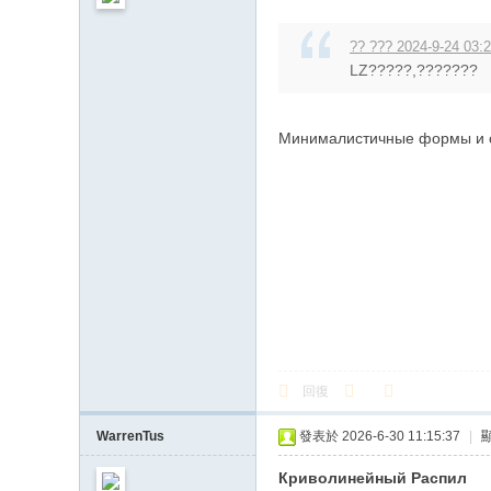
?? ??? 2024-9-24 03:
LZ?????,???????
Минималистичные формы и 
回復
WarrenTus
發表於 2026-6-30 11:15:37
|
Криволинейный Распил