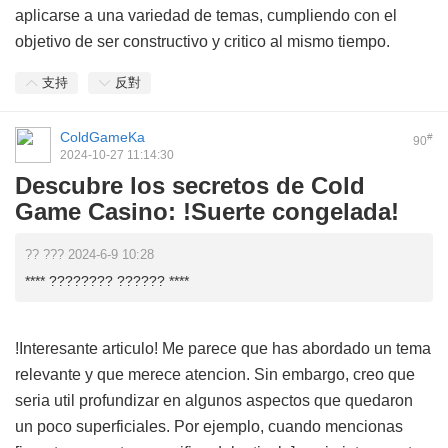
aplicarse a una variedad de temas, cumpliendo con el
objetivo de ser constructivo y critico al mismo tiempo.
支持
反對
ColdGameKa
#
90
2024-10-27 11:14:30
Descubre los secretos de Cold
Game Casino: !Suerte congelada!
?? ??? 2024-6-9 10:28
**** ???????? ?????? ****
!Interesante articulo! Me parece que has abordado un tema
relevante y que merece atencion. Sin embargo, creo que
seria util profundizar en algunos aspectos que quedaron
un poco superficiales. Por ejemplo, cuando mencionas