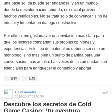
una base solida puede ser enganosa, y en un mundo
donde la desinformacion abunda, es crucial proveer
hechos verificables. No se trata solo de convencer, sino de
educar y fomentar un dialogo constructivo.
Por ultimo, me gustaria ver una invitacion mas clara para
que los lectores compartan sus propias opiniones y
experiencias. Este tipo de material no deberia ser solo un
monologo, sino mas bien un punto de partida para una
conversacion mas amplia. Las voces de la comunidad son
esenciales para enriquecer el contenido y aportar
支持
反對
ColdGameKa
#
89
2024-10-27 08:06:56
Descubre los secretos de Cold
Game Casino: !tu aventura