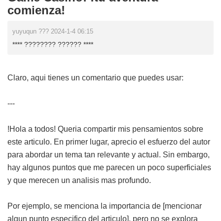
comienza!
yuyuqun ??? 2024-1-4 06:15
**** ???????? ?????? ****
Claro, aqui tienes un comentario que puedes usar:
---
!Hola a todos! Queria compartir mis pensamientos sobre
este articulo. En primer lugar, aprecio el esfuerzo del autor
para abordar un tema tan relevante y actual. Sin embargo,
hay algunos puntos que me parecen un poco superficiales
y que merecen un analisis mas profundo.
Por ejemplo, se menciona la importancia de [mencionar
algun punto especifico del articulo], pero no se explora