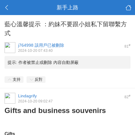
新手上路
藍心溫馨提示 ：約妹不要跟小姐私下留聯繫方
式
j764998
該用戶已被刪除
#
81
2024-10-20 07:43:40
提示:
作者被禁止或刪除 內容自動屏蔽
支持
反對
Lindagrify
#
82
2024-10-20 09:02:47
Gifts and business souvenirs
Gifts