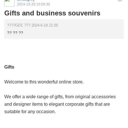
84
2024-10-20 10:58:30
Gifts and business souvenirs
????GEE ??? 2024-6-18 21:00
?? ?? ??
Gifts
Welcome to this wonderful online store.
We offer a wide range of gifts, from original accessories
and designer items to elegant corporate gifts that are
suitable for any occasion.