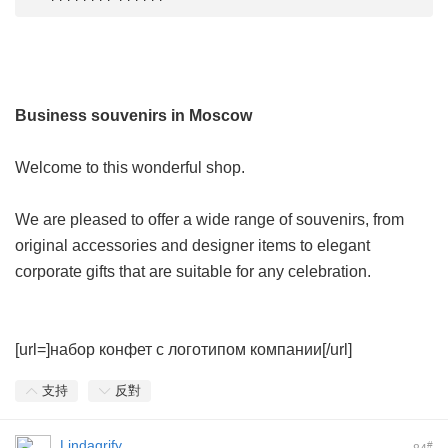
Business souvenirs in Moscow
Welcome to this wonderful shop.
We are pleased to offer a wide range of souvenirs, from
original accessories and designer items to elegant
corporate gifts that are suitable for any celebration.
[url=]набор конфет с логотипом компании[/url]
支持
反對
Lindagrify
#