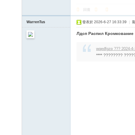
回復
WarrenTus
發表於 2026-6-27 16:33:39
|
Лдсп Распил Кромкование
wqedfgzp ??? 2024-4-
**** ???????? ?????