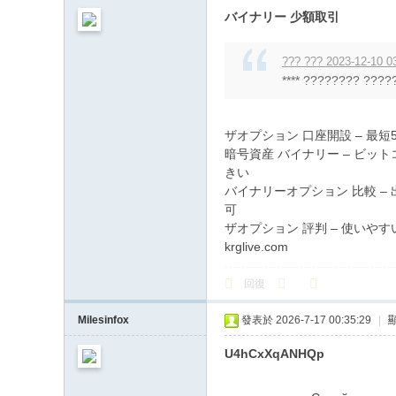
バイナリー 少額取引
??? ??? 2023-12-10 0
**** ???????? ?????
ザオプション 口座開設 – 最
暗号資産 バイナリー – ビッ
きい
バイナリーオプション 比較 –
可
ザオプション 評判 – 使いや
krglive.com
回復
Milesinfox
發表於 2026-7-17 00:35:29
|
U4hCxXqANHQp