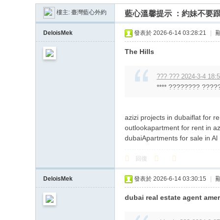
臺
樓主:
臺灣藍心外約
藍心溫馨提示 ：約妹不要
優
質
DeloisMek
發表於 2026-6-14 03:28:21
|
藍
The Hills
心
外
??? ??? 2024-3-4 18:
**** ???????? ?????
送
茶
azizi projects in dubaiflat for
outlookapartment for rent in a
dubaiApartments for sale in Al
回復
DeloisMek
發表於 2026-6-14 03:30:15
|
dubai real estate agent amer