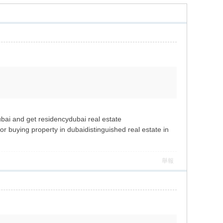
dubai and get residencydubai real estate
r buying property in dubaidistinguished real estate in
舉報