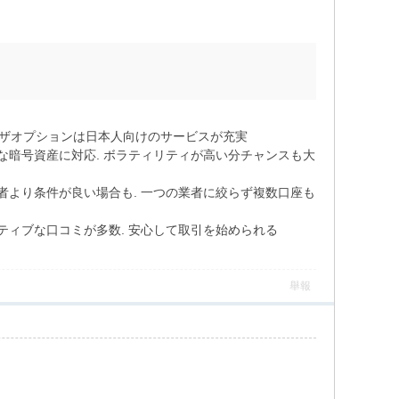
順. ザオプションは日本人向けのサービスが充実
要な暗号資産に対応. ボラティリティが高い分チャンスも大
業者より条件が良い場合も. 一つの業者に絞らず複数口座も
ジティブな口コミが多数. 安心して取引を始められる
舉報