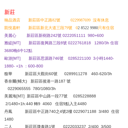
新莊
翰品酒店 新莊區中正路82號 0229987699 沒有休息
凱悅嘉軒 新莊區新北大道三段79號 0
2 8522 9980
只有住宿
美麗心
新莊區新樹路
242
號
0222051111
980+600
雅緹[MT] 新莊區復興路三段8號 0222761818 1280/3h
住宿
3680
6
12
晚
中
點
歐游
[MT]
新莊區
源路
746
號
0285221100
3
1440-
思
小時
1880- +1h
600-800
：
馥華
新莊區大觀街60號 0289911278 460-620/3h
香奈爾(輔大)
新莊區後港一路187 號
0229065555
780/1080/3h
美麗海[
]
新莊區中山路一段77號
0285228888
MT
2/1480+1h:440
轉
9
4060
9
4480
住宿
點入主
丹鳳
新莊區中正路740之4號2樓 0
229071188
3/480
住宿
1480
新莊區瓊泰路1號 0222033237
2/400 3/500
二人