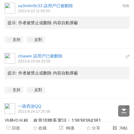
xa3mfm9c33
該用戶已被刪除
地板
2023-8-22 11:09:53
提示:
作者被禁止或刪除 內容自動屏蔽
支持
反對
chiawin
該用戶已被刪除
#
5
2023-8-23 04:20:58
提示:
作者被禁止或刪除 內容自動屏蔽
支持
反對
一路西游QQ
#
6
2023-8-24 17:25:58
沙發位出租，有意請聯系電話︰13838384381
回復
收藏
轉播
分享
淘帖
支持
反對