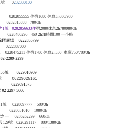
1號
0
232330100
82855555 住宿1680 休息
3
h680
/980
282813888
780/3h
 0282856633住
宿2080休息2h780980/3h
480296 460 2h加時間100 一小時
徐匯廣場
0222855799
0222887000
 0228475211 住宿1
7
80
休息2h550
車庫
750/780/3h
02-2289-2299
36號
0229010909
06229025161
0229091575
號
02 2297 5666
 0228097777
580/3h
228051010
1080/3h
 0286262299
660/3h
號 0226291117
880/1380/2h