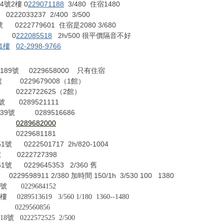
4號2樓 0
229071188
3/480
1480
住宿
222033237
2/400 3/500
 0222779601
2080 3/680
住宿是
0
222085518
2h/500
很平價隔音不好
1樓
02-2998-9766
189
0229658000
號
只有住宿
0229679008
1
號
（
館）
0222722625
2
（
館）
0289521111
號
39
0289516686
號
0289682000
229681181
51
0222501717 2h/820-1004
號
0222727398
號
61
0229645353 2/360
號
舊
0229598911 2/380
150/1h 3/530 100 1380
加時間
0229684152
289513619
3/560 1/180 1360--1480
29560856
0222572525
2/500