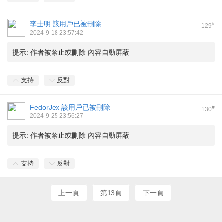
李士明
該用戶已被刪除
#
129
2024-9-18 23:57:42
提示:
作者被禁止或刪除 內容自動屏蔽
支持
反對
FedorJex
該用戶已被刪除
#
130
2024-9-25 23:56:27
提示:
作者被禁止或刪除 內容自動屏蔽
支持
反對
上一頁
第13頁
下一頁